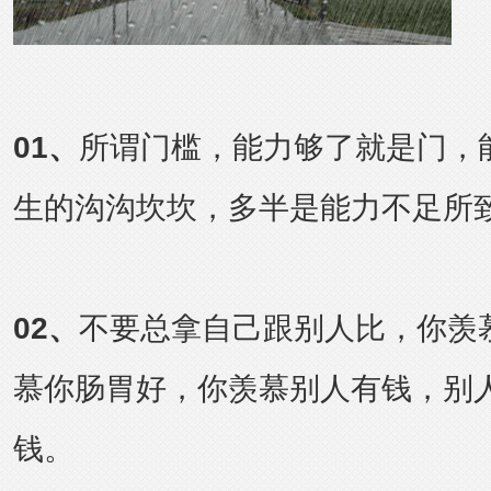
01
、
所谓门槛，能力够了就是门，
生的沟沟坎坎，多半是能力不足所
0
2、
不要总拿自己跟别人比，你羡
慕你肠胃好，你羡慕别人有钱，别
钱。