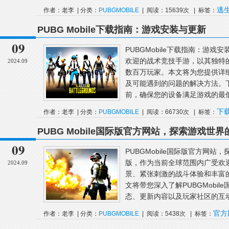
逃
作者：老李 | 分类：
PUBGMOBILE
| 阅读：15639次 | 标签：
图
PUBG Mobile下载指南：游戏安装与更新
09
PUBGMobile下载指南：游戏安
欢迎的战术竞技手游，以其独特
2024.09
数百万玩家。本文将为您提供详
及可能遇到的问题的解决方法。下载
前，确保您的设备满足游戏的最低
下
作者：老李 | 分类：
PUBGMOBILE
| 阅读：66730次 | 标签：
PUBGMobile
更新
PUBG Mobile国际版官方网站，探索游戏世
09
PUBGMobile国际版官方网站，
版，作为当前全球范围内广受欢
2024.09
景、紧张刺激的战斗体验和丰富
文将带您深入了解PUBGMobi
态、更新内容以及玩家社区的互动
官方
作者：老李 | 分类：
PUBGMOBILE
| 阅读：5438次 | 标签：
版
PUBGMobile