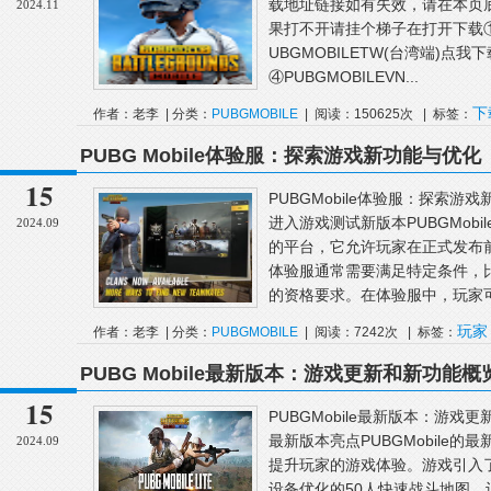
载地址链接如有失效，请在本页
2024.11
果打不开请挂个梯子在打开下载①PU
UBGMOBILETW(台湾端)点我下
④PUBGMOBILEVN...
下
作者：老李 | 分类：
PUBGMOBILE
| 阅读：150625次 | 标签：
有
PUBG Mobile体验服：探索游戏新功能与优化
15
PUBGMobile体验服：探索游戏
进入游戏测试新版本PUBGMob
2024.09
的平台，它允许玩家在正式发布
体验服通常需要满足特定条件，
的资格要求。在体验服中，玩家可
玩家
作者：老李 | 分类：
PUBGMOBILE
| 阅读：7242次 | 标签：
PUBG Mobile最新版本：游戏更新和新功能概
15
PUBGMobile最新版本：游戏更
最新版本亮点PUBGMobile
2024.09
提升玩家的游戏体验。游戏引入了全
设备优化的50人快速战斗地图