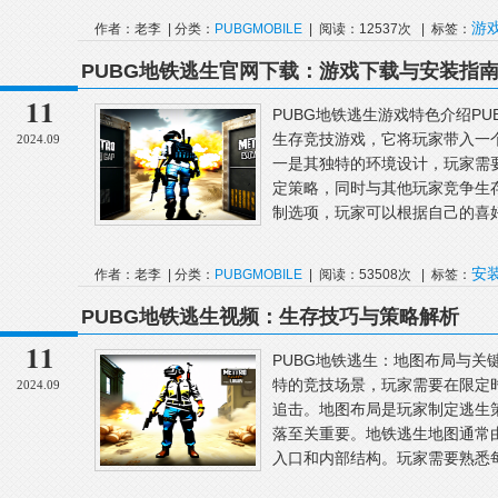
游
作者：老李 | 分类：
PUBGMOBILE
| 阅读：12537次 | 标签：
家
PUBG地铁逃生官网下载：游戏下载与安装指
11
PUBG地铁逃生游戏特色介绍P
生存竞技游戏，它将玩家带入一
2024.09
一是其独特的环境设计，玩家需
定策略，同时与其他玩家竞争生
制选项，玩家可以根据自己的喜好
安
作者：老李 | 分类：
PUBGMOBILE
| 阅读：53508次 | 标签：
家
PUBG地铁逃生视频：生存技巧与策略解析
11
PUBG地铁逃生：地图布局与关
特的竞技场景，玩家需要在限定
2024.09
追击。地图布局是玩家制定逃生
落至关重要。地铁逃生地图通常
入口和内部结构。玩家需要熟悉每