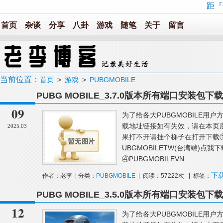
距『
首页
杂谈
分享
八卦
游戏
随笔
关于
留言
当前位置：
首页
>
游戏
>
PUBGMOBILE
PUBG MOBILE_3.7.0版本所有端口安装包下载
09
为了给各大PUBGMOBILE用
载地址链接如有失效，请在本页
2025.03
果打不开请挂个梯子在打开下载①PU
UBGMOBILETW(台湾端)点我下
④PUBGMOBILEVN...
下
作者：老李 | 分类：
PUBGMOBILE
| 阅读：57222次 | 标签：
有
PUBG MOBILE_3.5.0版本所有端口安装包下载
12
为了给各大PUBGMOBILE用