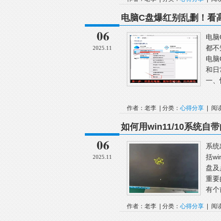
电脑C盘爆红别乱删！看
06
电脑
都不
2025.11
电脑
和日
一、
作者：老李 | 分类：
心得分享
| 阅
如何用win11/10系统
06
系统
括w
2025.11
盘及
重要
有个
作者：老李 | 分类：
心得分享
| 阅