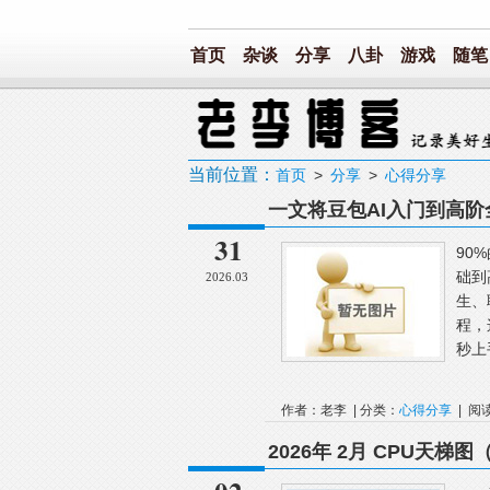
首页
杂谈
分享
八卦
游戏
随笔
当前位置：
首页
>
分享
>
心得分享
一文将豆包AI入门到高
31
90
础到
2026.03
生、
程，
秒上
作者：老李 | 分类：
心得分享
| 阅
2026年 2月 CPU天梯图