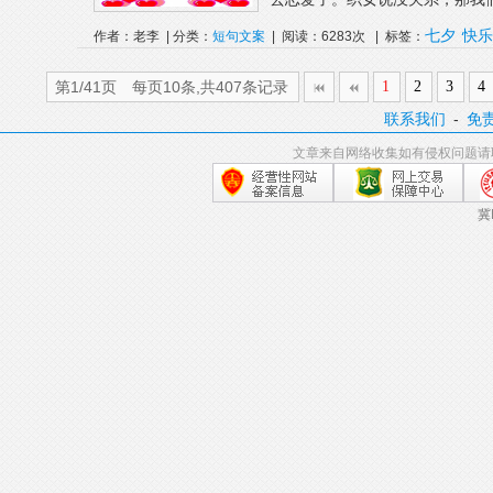
七夕
快乐
作者：老李 | 分类：
短句文案
| 阅读：6283次 | 标签：
第1/41页 每页10条,共407条记录
1
2
3
4
联系我们
-
免
文章来自网络收集如有侵权问题请
冀