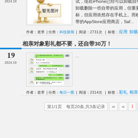
试，现在iPhone已经可以卸载自
2024.10
卸载删除一些自带的应用，但重
标，但应用依然存在手机上。而欧
带的AppStore应用商店，Saf...
应用
卸载
作者：老李 | 分类：
科技新闻
| 阅读：2731次 | 标签：
相亲对象彩礼都不要，还自带30万！
19
...
2024.10
彩礼
相亲
作者：老李 | 分类：
每日一图
| 阅读：2314次 | 标签：
第1/1页 每页20条,共3条记录
1