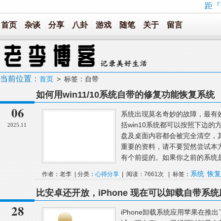
距『
首页
杂谈
分享
八卦
游戏
随笔
关于
留言
当前位置：
首页
> 标签：自带
如何用win11/10系统自带的修复功能恢复系统
06
系统出现莫名奇妙的故障，最有效
括win10系统都可以按照下边
2025.11
盘及桌面内容都会被完全清空，
重要的资料，请不要贸然尝试本方
有个前提的。如果你之前的系统是用g
系统
恢复
作者：老李 | 分类：
心得分享
| 阅读：7661次 | 标签：
比安卓还开放，iPhone 现在可以卸载自带系
28
iPhone卸载系统应用苹果在推出