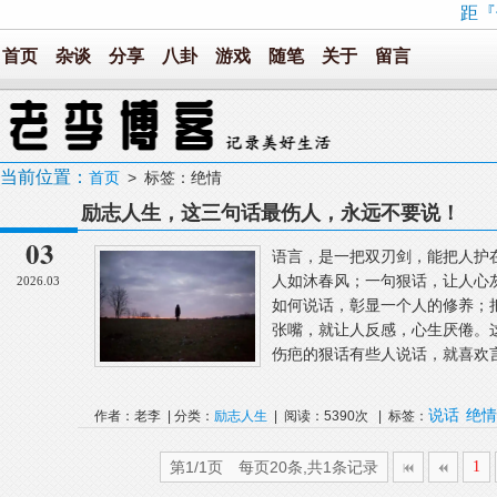
距『
首页
杂谈
分享
八卦
游戏
随笔
关于
留言
当前位置：
首页
> 标签：绝情
励志人生，这三句话最伤人，永远不要说！
03
语言，是一把双刃剑，能把人护
人如沐春风；一句狠话，让人心
2026.03
如何说话，彰显一个人的修养；
张嘴，就让人反感，心生厌倦。
伤疤的狠话有些人说话，就喜欢言
说话
绝情
作者：老李 | 分类：
励志人生
| 阅读：5390次 | 标签：
第1/1页 每页20条,共1条记录
1