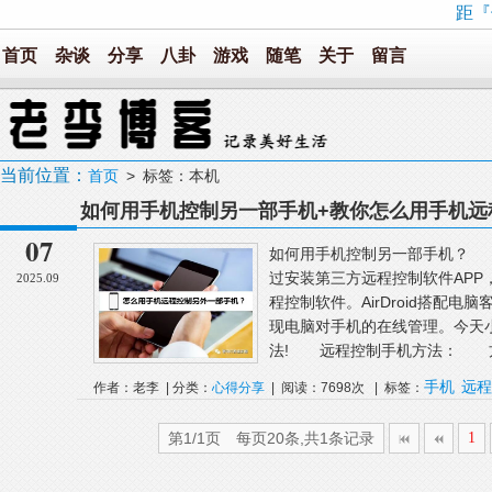
距『
首页
杂谈
分享
八卦
游戏
随笔
关于
留言
当前位置：
首页
> 标签：本机
如何用手机控制另一部手机+教你怎么用手机远
07
如何用手机控制另一部手机？ 
过安装第三方远程控制软件APP，例如
2025.09
程控制软件。AirDroid搭配
现电脑对手机的在线管理。今天
法! 远程控制手机方法： 方法
手机
远程
作者：老李 | 分类：
心得分享
| 阅读：7698次 | 标签：
机
第1/1页 每页20条,共1条记录
1