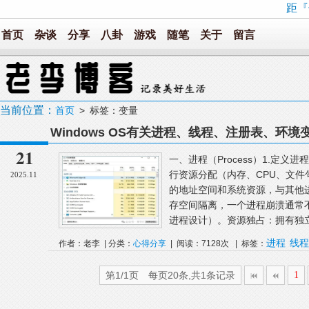
距『
首页
杂谈
分享
八卦
游戏
随笔
关于
留言
当前位置：
首页
> 标签：变量
Windows OS有关进程、线程、注册表、环
21
一、进程（Process）1.定
行资源分配（内存、CPU、文
2025.11
的地址空间和系统资源，与其他进
存空间隔离，一个进程崩溃通常不
进程设计）。资源独占：拥有独立
进程
线程
作者：老李 | 分类：
心得分享
| 阅读：7128次 | 标签：
第1/1页 每页20条,共1条记录
1